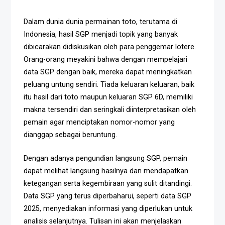
Dalam dunia dunia permainan toto, terutama di
Indonesia, hasil SGP menjadi topik yang banyak
dibicarakan didiskusikan oleh para penggemar lotere.
Orang-orang meyakini bahwa dengan mempelajari
data SGP dengan baik, mereka dapat meningkatkan
peluang untung sendiri. Tiada keluaran keluaran, baik
itu hasil dari toto maupun keluaran SGP 6D, memiliki
makna tersendiri dan seringkali diinterpretasikan oleh
pemain agar menciptakan nomor-nomor yang
dianggap sebagai beruntung.
Dengan adanya pengundian langsung SGP, pemain
dapat melihat langsung hasilnya dan mendapatkan
ketegangan serta kegembiraan yang sulit ditandingi.
Data SGP yang terus diperbaharui, seperti data SGP
2025, menyediakan informasi yang diperlukan untuk
analisis selanjutnya. Tulisan ini akan menjelaskan