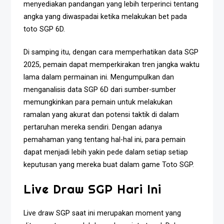
menyediakan pandangan yang lebih terperinci tentang
angka yang diwaspadai ketika melakukan bet pada
toto SGP 6D.
Di samping itu, dengan cara memperhatikan data SGP
2025, pemain dapat memperkirakan tren jangka waktu
lama dalam permainan ini. Mengumpulkan dan
menganalisis data SGP 6D dari sumber-sumber
memungkinkan para pemain untuk melakukan
ramalan yang akurat dan potensi taktik di dalam
pertaruhan mereka sendiri. Dengan adanya
pemahaman yang tentang hal-hal ini, para pemain
dapat menjadi lebih yakin pede dalam setiap setiap
keputusan yang mereka buat dalam game Toto SGP.
Live Draw SGP Hari Ini
Live draw SGP saat ini merupakan moment yang