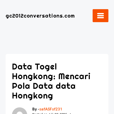
Skip
to
gc2012conversations.com
content
Data Togel
Hongkong: Mencari
Pola Data data
Hongkong
By -
safASFsf231