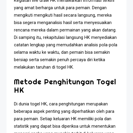
Kegiatan live draw HK menawarkan informasi terkini
yang amat berharga untuk para pemain. Dengan
mengikuti mengikuti hasil secara langsung, mereka
bisa segera menganalisis hasil serta menyesuaikan
rencana mereka dalam permainan yang akan datang.
Di samping itu, rekapitulasi langsung HK menyediakan
catatan lengkap yang memudahkan analisis pola-pola
selama waktu ke waktu, dan pemain bisa semakin
bersiap serta semakin penuh percaya diri ketika
melakukan taruhan di togel HK.
Metode Penghitungan Togel
HK
Di dunia togel HK, cara penghitungan merupakan
beberapa aspek penting yang diperhatikan oleh para
para pemain. Setiap keluaran HK memiliki pola dan
statistik yang dapat bisa diperiksa untuk menentukan