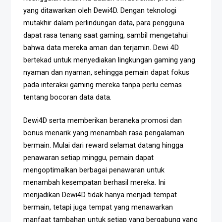
yang ditawarkan oleh Dewi4D. Dengan teknologi
mutakhir dalam perlindungan data, para pengguna
dapat rasa tenang saat gaming, sambil mengetahui
bahwa data mereka aman dan terjamin. Dewi 4D
bertekad untuk menyediakan lingkungan gaming yang
nyaman dan nyaman, sehingga pemain dapat fokus
pada interaksi gaming mereka tanpa perlu cemas
tentang bocoran data data.
Dewi4D serta memberikan beraneka promosi dan
bonus menarik yang menambah rasa pengalaman
bermain. Mulai dari reward selamat datang hingga
penawaran setiap minggu, pemain dapat
mengoptimalkan berbagai penawaran untuk
menambah kesempatan berhasil mereka. Ini
menjadikan Dewi4D tidak hanya menjadi tempat
bermain, tetapi juga tempat yang menawarkan
manfaat tambahan untuk setiap yang bergabung yang