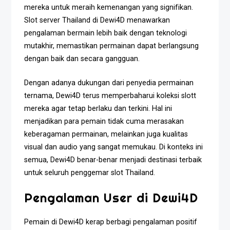
mereka untuk meraih kemenangan yang signifikan.
Slot server Thailand di Dewi4D menawarkan
pengalaman bermain lebih baik dengan teknologi
mutakhir, memastikan permainan dapat berlangsung
dengan baik dan secara gangguan.
Dengan adanya dukungan dari penyedia permainan
ternama, Dewi4D terus memperbaharui koleksi slott
mereka agar tetap berlaku dan terkini. Hal ini
menjadikan para pemain tidak cuma merasakan
keberagaman permainan, melainkan juga kualitas
visual dan audio yang sangat memukau. Di konteks ini
semua, Dewi4D benar-benar menjadi destinasi terbaik
untuk seluruh penggemar slot Thailand.
Pengalaman User di Dewi4D
Pemain di Dewi4D kerap berbagi pengalaman positif