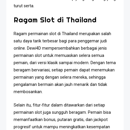
turut serta.
Ragam Slot di Thailand
Ragam permainan slot di Thailand merupakan salah
satu daya tarik terbesar bagi para penggemar judi
online. Dewi4D mempersembahkan berbagai jenis
permainan slot untuk memuaskan selera semua
pemain, dari versi klasik sampai modern. Dengan tema
beragam bervariasi, setiap pemain dapat menemukan
permainan yang dengan selera mereka, sehingga
pengalaman bermain akan jauh menarik dan tidak
membosankan.
Selain itu, fitur-fitur dalam ditawarkan dari setiap
permainan slot juga sungguh beragam. Pemain bisa
memanfaatkan bonus, putaran gratis, dan jackpot
progresif untuk mampu meningkatkan kesempatan