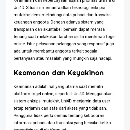
Keamanan dan kepercayaan adalah prioritas utama di
Uni4D. Situs ini memanfaatkan teknologi enkripsi
mutakhir demi melindungi data pribadi dan transaksi
keuangan anggota. Dengan adanya sistem yang
transparan dan akuntabel, pemain dapat merasa
tenang saat melakukan taruhan serta menikmati togel
online. Fitur pelayanan pelanggan yang responsif juga
ada untuk membantu anggota terkait segala
pertanyaan atau masalah yang mungkin saja hadapi.
Keamanan dan Keyakinan
Keamanan adalah hal yang utama saat memilih
platform togel online, seperti di Uni4D. Menggunakan
sistem enkripsi mutakhir, Uni4D menjamin data user
tetap terjamin dan safe dari akses yang tidak sah.
Pengguna tidak perlu cemas tentang kebocoran
informasi pribadi atau transaksi yang berisiko ketika