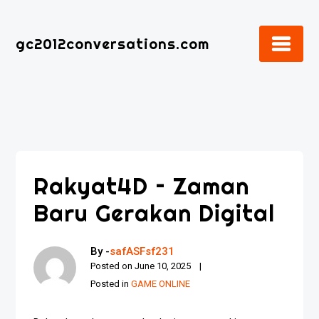
Skip
to
gc2012conversations.com
content
Rakyat4D – Zaman
Baru Gerakan Digital
By -
safASFsf231
Posted on
June 10, 2025
Posted in
GAME ONLINE