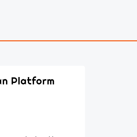
n Platform