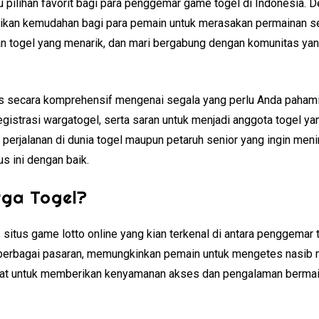
tu pilihan favorit bagi para penggemar game togel di Indonesia
ikan kemudahan bagi para pemain untuk merasakan permainan seca
 togel yang menarik, dan mari bergabung dengan komunitas yan
las secara komprehensif mengenai segala yang perlu Anda paham
egistrasi wargatogel, serta saran untuk menjadi anggota togel ya
erjalanan di dunia togel maupun petaruh senior yang ingin menin
 ini dengan baik.
ga Togel?
 situs game lotto online yang kian terkenal di antara penggemar 
ai berbagai pasaran, memungkinkan pemain untuk mengetes nas
dibuat untuk memberikan kenyamanan akses dan pengalaman berma