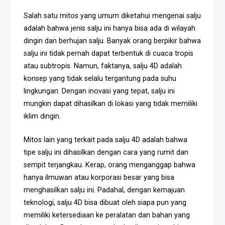
Salah satu mitos yang umum diketahui mengenai salju
adalah bahwa jenis salju ini hanya bisa ada di wilayah
dingin dan berhujan salju. Banyak orang berpikir bahwa
salju ini tidak pernah dapat terbentuk di cuaca tropis
atau subtropis. Namun, faktanya, salju 4D adalah
konsep yang tidak selalu tergantung pada suhu
lingkungan. Dengan inovasi yang tepat, salju ini
mungkin dapat dihasilkan di lokasi yang tidak memiliki
iklim dingin.
Mitos lain yang terkait pada salju 4D adalah bahwa
tipe salju ini dihasilkan dengan cara yang rumit dan
sempit terjangkau. Kerap, orang menganggap bahwa
hanya ilmuwan atau korporasi besar yang bisa
menghasilkan salju ini. Padahal, dengan kemajuan
teknologi, salju 4D bisa dibuat oleh siapa pun yang
memiliki ketersediaan ke peralatan dan bahan yang