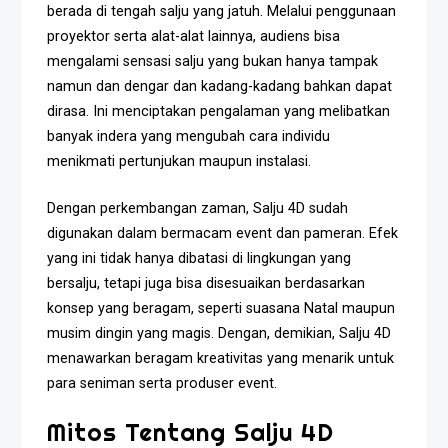
berada di tengah salju yang jatuh. Melalui penggunaan
proyektor serta alat-alat lainnya, audiens bisa
mengalami sensasi salju yang bukan hanya tampak
namun dan dengar dan kadang-kadang bahkan dapat
dirasa. Ini menciptakan pengalaman yang melibatkan
banyak indera yang mengubah cara individu
menikmati pertunjukan maupun instalasi.
Dengan perkembangan zaman, Salju 4D sudah
digunakan dalam bermacam event dan pameran. Efek
yang ini tidak hanya dibatasi di lingkungan yang
bersalju, tetapi juga bisa disesuaikan berdasarkan
konsep yang beragam, seperti suasana Natal maupun
musim dingin yang magis. Dengan, demikian, Salju 4D
menawarkan beragam kreativitas yang menarik untuk
para seniman serta produser event.
Mitos Tentang Salju 4D