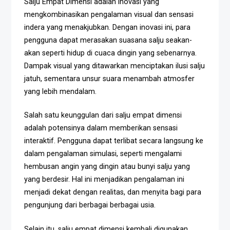
Salju Empat Dimensi adalah inovasi yang
mengkombinasikan pengalaman visual dan sensasi
indera yang menakjubkan. Dengan inovasi ini, para
pengguna dapat merasakan suasana salju seakan-
akan seperti hidup di cuaca dingin yang sebenarnya.
Dampak visual yang ditawarkan menciptakan ilusi salju
jatuh, sementara unsur suara menambah atmosfer
yang lebih mendalam.
Salah satu keunggulan dari salju empat dimensi
adalah potensinya dalam memberikan sensasi
interaktif. Pengguna dapat terlibat secara langsung ke
dalam pengalaman simulasi, seperti mengalami
hembusan angin yang dingin atau bunyi salju yang
yang berdesir. Hal ini menjadikan pengalaman ini
menjadi dekat dengan realitas, dan menyita bagi para
pengunjung dari berbagai berbagai usia.
Selain itu, salju empat dimensi kembali digunakan