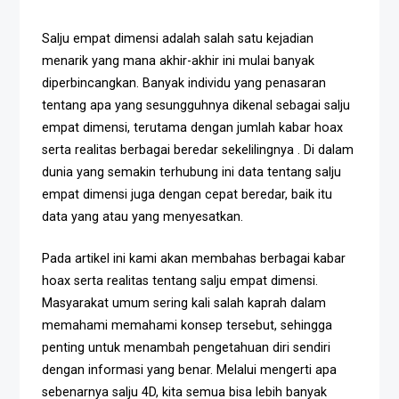
Salju empat dimensi adalah salah satu kejadian
menarik yang mana akhir-akhir ini mulai banyak
diperbincangkan. Banyak individu yang penasaran
tentang apa yang sesungguhnya dikenal sebagai salju
empat dimensi, terutama dengan jumlah kabar hoax
serta realitas berbagai beredar sekelilingnya . Di dalam
dunia yang semakin terhubung ini data tentang salju
empat dimensi juga dengan cepat beredar, baik itu
data yang atau yang menyesatkan.
Pada artikel ini kami akan membahas berbagai kabar
hoax serta realitas tentang salju empat dimensi.
Masyarakat umum sering kali salah kaprah dalam
memahami memahami konsep tersebut, sehingga
penting untuk menambah pengetahuan diri sendiri
dengan informasi yang benar. Melalui mengerti apa
sebenarnya salju 4D, kita semua bisa lebih banyak