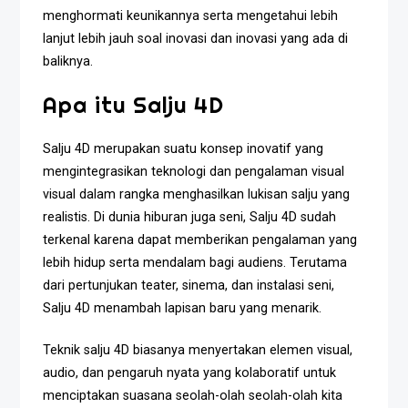
menghormati keunikannya serta mengetahui lebih
lanjut lebih jauh soal inovasi dan inovasi yang ada di
baliknya.
Apa itu Salju 4D
Salju 4D merupakan suatu konsep inovatif yang
mengintegrasikan teknologi dan pengalaman visual
visual dalam rangka menghasilkan lukisan salju yang
realistis. Di dunia hiburan juga seni, Salju 4D sudah
terkenal karena dapat memberikan pengalaman yang
lebih hidup serta mendalam bagi audiens. Terutama
dari pertunjukan teater, sinema, dan instalasi seni,
Salju 4D menambah lapisan baru yang menarik.
Teknik salju 4D biasanya menyertakan elemen visual,
audio, dan pengaruh nyata yang kolaboratif untuk
menciptakan suasana seolah-olah seolah-olah kita